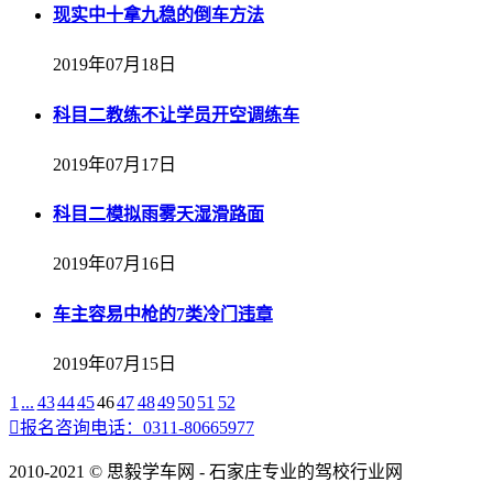
现实中十拿九稳的倒车方法
2019年07月18日
科目二教练不让学员开空调练车
2019年07月17日
科目二模拟雨雾天湿滑路面
2019年07月16日
车主容易中枪的7类冷门违章
2019年07月15日
1
...
43
44
45
46
47
48
49
50
51
52

报名咨询电话：0311-80665977
2010-2021 © 思毅学车网 - 石家庄专业的驾校行业网