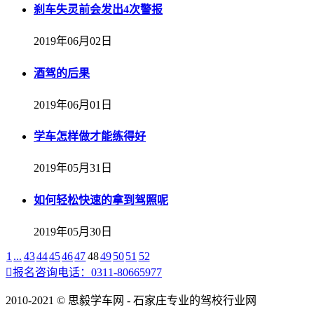
刹车失灵前会发出4次警报
2019年06月02日
酒驾的后果
2019年06月01日
学车怎样做才能练得好
2019年05月31日
如何轻松快速的拿到驾照呢
2019年05月30日
1
...
43
44
45
46
47
48
49
50
51
52

报名咨询电话：0311-80665977
2010-2021 © 思毅学车网 - 石家庄专业的驾校行业网