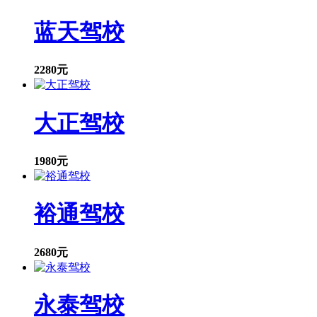
蓝天驾校
2280元
大正驾校
1980元
裕通驾校
2680元
永泰驾校