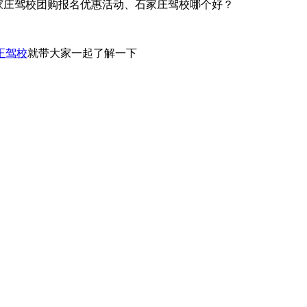
格、石家庄驾校团购报名优惠活动、石家庄驾校哪个好？
正驾校
就带大家一起了解一下