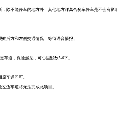
断，除不能停车的地方外，其他地方踩离合刹车停车是不会有影
观察后方和左侧交通情况，等待语音播报。
更车道，保险起见，可心里默数
5-6
下。
回原车道即可。
最左边车道将无法完成此项目。