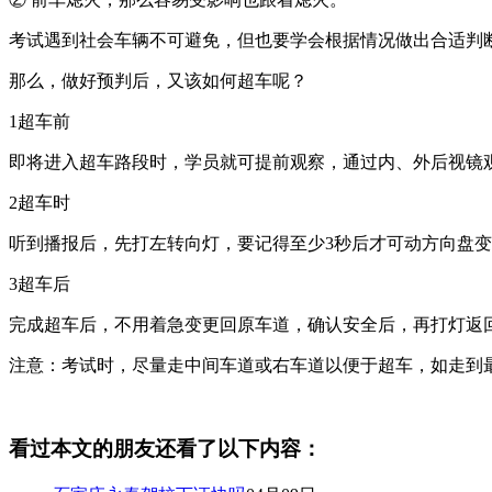
考试遇到社会车辆不可避免，但也要学会根据情况做出合适判
那么，做好预判后，又该如何超车呢？
1
超车前
即将进入超车路段时，学员就可提前观察，通过内、外后视镜
2
超车时
听到播报后，先打左转向灯，要记得至少
3
秒后才可动方向盘变
3
超车后
完成超车后，不用着急变更回原车道，确认安全后，再打灯返
注意：考试时，尽量走中间车道或右车道以便于超车，如走到
看过本文的朋友还看了以下内容：