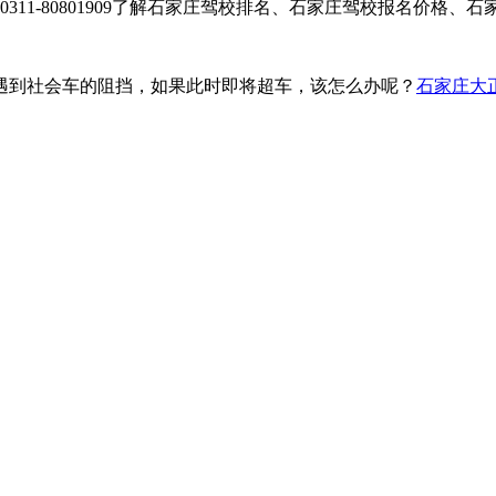
咨询0311-80801909了解石家庄驾校排名、石家庄驾校报名价
遇到社会车的阻挡，如果此时即将超车，该怎么办呢？
石家庄大