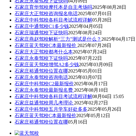
石家庄永泰驾校下证快吗
04月09日
石家庄育华驾校摩托本是自主考场吗
2025年08月28日
石家庄大正驾校咨询报名电话
2025年07月01日
石家庄中科驾校各科目考试流程详解
05月28日
石家庄中通驾校C1多少钱
2025年04月05日
石家庄瑞通驾校下证快吗
2025年08月24日
石家庄燕赵驾校解析“三力”测试是什么？
2025年04月17日
石家庄蓝天驾校C本最新报价
2025年07月28日
石家庄大正驾校都考什么本
2025年07月24日
石家庄永泰驾校下证快吗
2025年07月22日
石家庄蓝天驾校增驾A2多少钱
2025年03月09日
石家庄裕通驾校位置在哪
2025年05月01日
石家庄永泰驾校咨询电话
2025年03月07日
石家庄中科驾校C2最新报价
2025年06月17日
石家庄永泰驾校最新报名费
2025年08月10日
石家庄中科驾校各科目考试流程详解
08月04日 15:05
石家庄益通驾校周几考理论
2025年02月27日
石家庄中科驾校五月学车好处多多
2025年05月26日
石家庄蓝天驾校C本最新报价
2025年05月12日
石家庄裕通驾校位置在哪
05月16日