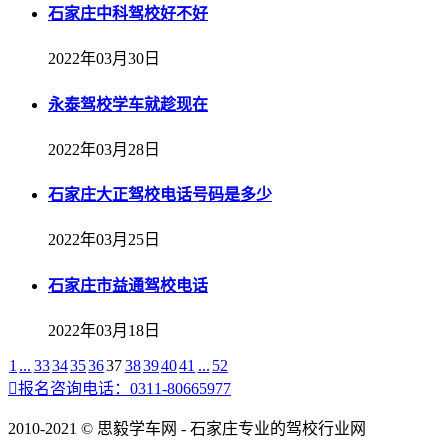
石家庄中科驾校好不好
2022年03月30日
永泰驾校学车就趁现在
2022年03月28日
石家庄大正驾校电话号码是多少
2022年03月25日
石家庄市益通驾校电话
2022年03月18日
1
...
33
34
35
36
37
38
39
40
41
...
52

报名咨询电话：0311-80665977
2010-2021 © 思毅学车网 - 石家庄专业的驾校行业网