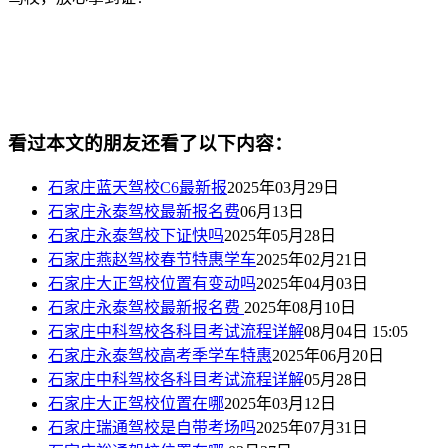
看过本文的朋友还看了以下内容：
石家庄蓝天驾校C6最新报
2025年03月29日
石家庄永泰驾校最新报名费
06月13日
石家庄永泰驾校下证快吗
2025年05月28日
石家庄燕赵驾校春节特惠学车
2025年02月21日
石家庄大正驾校位置有变动吗
2025年04月03日
石家庄永泰驾校最新报名费
2025年08月10日
石家庄中科驾校各科目考试流程详解
08月04日 15:05
石家庄永泰驾校高考季学车特惠
2025年06月20日
石家庄中科驾校各科目考试流程详解
05月28日
石家庄大正驾校位置在哪
2025年03月12日
石家庄瑞通驾校是自带考场吗
2025年07月31日