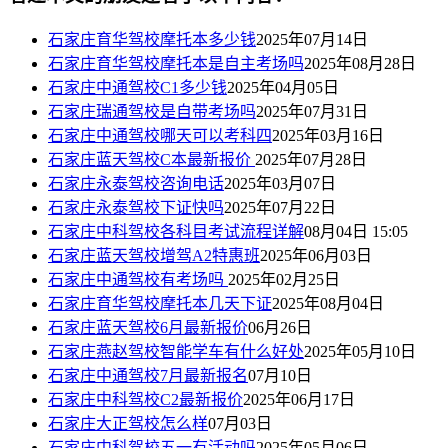
石家庄育华驾校摩托本多少钱
2025年07月14日
石家庄育华驾校摩托本是自主考场吗
2025年08月28日
石家庄中通驾校C1多少钱
2025年04月05日
石家庄瑞通驾校是自带考场吗
2025年07月31日
石家庄中通驾校哪天可以考科四
2025年03月16日
石家庄蓝天驾校C本最新报价
2025年07月28日
石家庄永泰驾校咨询电话
2025年03月07日
石家庄永泰驾校下证快吗
2025年07月22日
石家庄中科驾校各科目考试流程详解
08月04日 15:05
石家庄蓝天驾校增驾A2特惠班
2025年06月03日
石家庄中通驾校有考场吗
2025年02月25日
石家庄育华驾校摩托本几天下证
2025年08月04日
石家庄蓝天驾校6月最新报价
06月26日
石家庄燕赵驾校智能学车有什么好处
2025年05月10日
石家庄中通驾校7月最新报名
07月10日
石家庄中科驾校C2最新报价
2025年06月17日
石家庄大正驾校怎么样
07月03日
石家庄中科驾校五一有活动吗
2025年05月06日