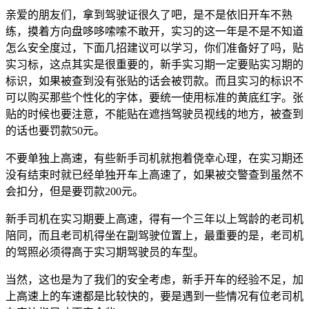
亲爱的朋友们，拿到驾驶证很久了吧，是不是依旧开车不熟
练，摸着方向盘哆哆嗦嗦不敢开，实习的这一年是不是不知道
怎么安全度过，下面几招建议可以学习，你们准备好了吗，贴
实习标，这点其实是很重要的，新手实习期一定要贴实习期的
标识，如果被查到没有张贴的话会被罚款。而且实习的标识不
可以购买那些个性化的字体，要统一使用标准的黄底红字。张
贴的时候也要注意，不能贴在遮挡驾驶员视线的地方，被查到
的话也要罚款50元。
不要单独上高速，有些新手司机就抱着侥幸心理，在实习期还
没有结束时就已经单独开车上高速了，如果被交警查到虽然不
会扣分，但是要罚款200元。
新手司机在实习期要上高速，得有一个三年以上驾龄的老司机
陪同，而且老司机得坐在副驾驶位置上，最重要的是，老司机
的驾照必须得高于实习期驾驶员的车型。
当然，这也是为了我们的安全考虑，新手开车的经验不足，加
上高速上的车速都是比较快的，要是遇到一些情况有位老司机