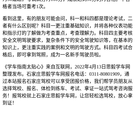
格者当场可重考1次。
看到这里，有的朋友可能会问，科一和科四都是理论考试，二
者有什么区别呢？科目一更注重基础知识，并将各种仪表功能
和指示灯的了解做为考查重点，考查理解力。科目四主要考核
安全文明驾驶要求，复杂条件下的安全驾驶知识等，在基本的
知识上，更注重实践的案例和文明的驾驶方式。科目四考试合
格后，即可拿到驾照，成为一名新手驾驶员啦。
《学车指南太贴心》来自互联网，2022年4月13日思毅学车网
整理发布。石家庄思毅学车网报名电话：0311-80801909，通
过本站报名石家庄驾校可以享受团报价格，我们帮学员朋友从
选择驾校、报名、体检到练车、考试、拿证一站式驾考咨询服
务！报驾校就上石家庄思毅学车网，让您轻松选驾校，放心拿
到证！