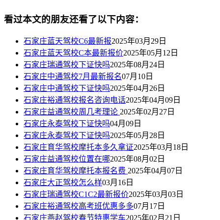
看过本文的朋友还看了以下内容：
石家庄蓝天驾校C6最新报
2025年03月29日
石家庄蓝天驾校C本最新报价
2025年05月12日
石家庄瑞通驾校下证快吗
2025年08月24日
石家庄中通驾校7月最新报名
07月10日
石家庄中通驾校下证快吗
2025年04月26日
石家庄裕通驾校报名咨询电话
2025年04月09日
石家庄益通驾校周几考理论
2025年02月27日
石家庄永泰驾校下证快吗
04月09日
石家庄永泰驾校下证快吗
2025年05月28日
石家庄育华驾校摩托本多久拿证
2025年03月18日
石家庄益通驾校位置在哪
2025年08月02日
石家庄育华驾校摩托本报名费
2025年04月07日
石家庄大正驾校怎么样
03月16日
石家庄瑞通驾校C1C2最新报价
2025年03月03日
石家庄裕通驾校高考班优惠多多
07月17日
石家庄燕赵驾校春节特惠学车
2025年02月21日