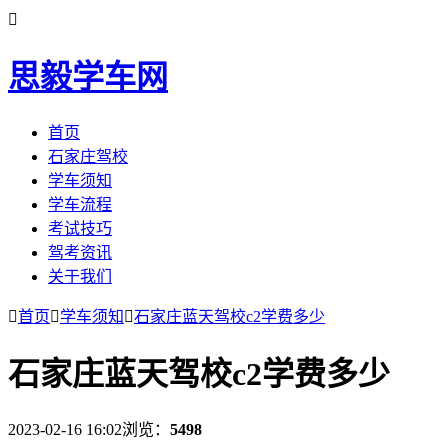

思毅学车网
首页
石家庄驾校
学车须知
学车流程
考试技巧
驾考资讯
关于我们

首页

学车须知

石家庄蓝天驾校c2学费多少
石家庄蓝天驾校c2学费多少
2023-02-16 16:02
浏览：
5498