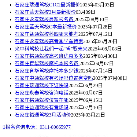
石家庄瑞通驾校C1C2最新报价
2025年03月03日
石家庄蓝天驾校3月最新报价
03月09日
石家庄永泰驾校最新报名费
2025年08月10日
石家庄蓝天驾校C本最新报价
2025年07月28日
石家庄益通驾校科四哪天能考
2025年07月12日
石家庄永泰驾校高考季学车特惠
2025年06月20日
来中科驾校让我们一起“驾”驭未来
2025年08月08日
石家庄裕通驾校高考班优惠多多
2025年08月30日
石家庄育华驾校摩托本报名费
2025年04月07日
石家庄育华驾校摩托本多少钱
2025年07月14日
石家庄中通驾校有考场吗位置有变吗
2025年07月08日
石家庄瑞通驾校下证快吗
2025年06月29日
石家庄永泰驾校咨询电话
2025年03月07日
石家庄裕通驾校位置在哪
2025年06月15日
石家庄益通驾校有考场吗
2025年07月10日
石家庄裕通驾校3月活动价
2025年03月21日

报名咨询电话：0311-80665977