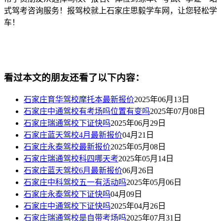
式驾考咨询服务！报驾校就上石家庄思毅学车网，让您轻松学
车！
看过本文的朋友还看了以下内容：
石家庄育华驾校摩托本最新报价
2025年06月13日
石家庄中通驾校有考场吗位置有变吗
2025年07月08日
石家庄瑞通驾校下证快吗
2025年06月29日
石家庄蓝天驾校4月最新报价
04月21日
石家庄永泰驾校最新报价
2025年05月08日
石家庄瑞通驾校科四哪天考
2025年05月14日
石家庄蓝天驾校6月最新报价
06月26日
石家庄中科驾校五一有活动吗
2025年05月06日
石家庄永泰驾校下证快吗
04月09日
石家庄中通驾校下证快吗
2025年04月26日
石家庄瑞通驾校是自带考场吗
2025年07月31日