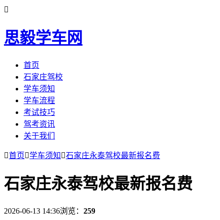

思毅学车网
首页
石家庄驾校
学车须知
学车流程
考试技巧
驾考资讯
关于我们

首页

学车须知

石家庄永泰驾校最新报名费
石家庄永泰驾校最新报名费
2026-06-13 14:36
浏览：
259