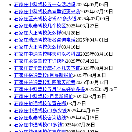
石家庄中科驾校五一有活动吗
2025年05月06日
石家庄中科驾校高考季钜惠来袭
2025年07月19日
石家庄蓝天驾校增驾A2多少钱
2025年03月09日
石家庄永泰驾校几个校区
2025年03月27日
石家庄大正驾校怎么样
04月28日
石家庄瑞通驾校报名咨询电话
2025年04月01日
石家庄大正驾校怎么样
03月16日
石家庄中通驾校哪天可以考科四
2025年03月16日
石家庄永泰驾校下证快吗
2025年07月22日
石家庄育华驾校摩托本几天下证
2025年08月04日
石家庄裕通驾校8月最新报价
2025年08月06日
石家庄益通驾校科四哪天能考
2025年07月12日
石家庄中科驾校五月学车好处多多
2025年05月26日
石家庄中科驾校2月最新报价
2025年03月05日
石家庄裕通驾校位置在哪
03月27日
石家庄中通驾校C1多少钱
2025年04月05日
石家庄永泰驾校咨询热线
2025年04月15日
石家庄中通驾校C1多钱
2025年07月26日
石家庄益通驾校位置在哪
2025年08月02日