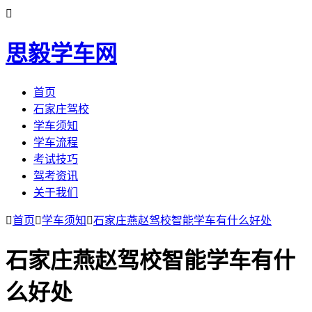

思毅学车网
首页
石家庄驾校
学车须知
学车流程
考试技巧
驾考资讯
关于我们

首页

学车须知

石家庄燕赵驾校智能学车有什么好处
石家庄燕赵驾校智能学车有什
么好处