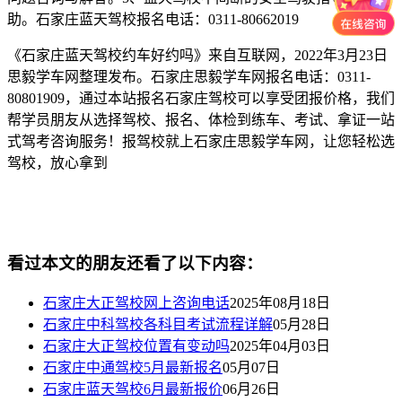
助。石家庄蓝天驾校报名电话：0311-80662019
《石家庄蓝天驾校约车好约吗》来自互联网，2022年3月23日
思毅学车网整理发布。石家庄思毅学车网报名电话：0311-
80801909，通过本站报名石家庄驾校可以享受团报价格，我们
帮学员朋友从选择驾校、报名、体检到练车、考试、拿证一站
式驾考咨询服务！报驾校就上石家庄思毅学车网，让您轻松选
驾校，放心拿到
看过本文的朋友还看了以下内容：
石家庄大正驾校网上咨询电话
2025年08月18日
石家庄中科驾校各科目考试流程详解
05月28日
石家庄大正驾校位置有变动吗
2025年04月03日
石家庄中通驾校5月最新报名
05月07日
石家庄蓝天驾校6月最新报价
06月26日