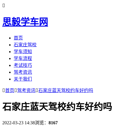

思毅学车网
首页
石家庄驾校
学车须知
学车流程
考试技巧
驾考资讯
关于我们

首页

驾考资讯

石家庄蓝天驾校约车好约吗
石家庄蓝天驾校约车好约吗
2022-03-23 14:38
浏览：
8167