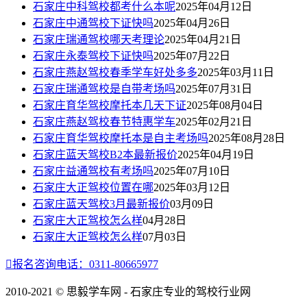
石家庄中科驾校都考什么本呢
2025年04月12日
石家庄中通驾校下证快吗
2025年04月26日
石家庄瑞通驾校哪天考理论
2025年04月21日
石家庄永泰驾校下证快吗
2025年07月22日
石家庄燕赵驾校春季学车好处多多
2025年03月11日
石家庄瑞通驾校是自带考场吗
2025年07月31日
石家庄育华驾校摩托本几天下证
2025年08月04日
石家庄燕赵驾校春节特惠学车
2025年02月21日
石家庄育华驾校摩托本是自主考场吗
2025年08月28日
石家庄蓝天驾校B2本最新报价
2025年04月19日
石家庄益通驾校有考场吗
2025年07月10日
石家庄大正驾校位置在哪
2025年03月12日
石家庄蓝天驾校3月最新报价
03月09日
石家庄大正驾校怎么样
04月28日
石家庄大正驾校怎么样
07月03日

报名咨询电话：0311-80665977
2010-2021 © 思毅学车网 - 石家庄专业的驾校行业网