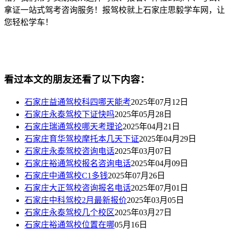
拿证一站式驾考咨询服务！报驾校就上石家庄思毅学车网，让
您轻松学车！
看过本文的朋友还看了以下内容：
石家庄益通驾校科四哪天能考
2025年07月12日
石家庄永泰驾校下证快吗
2025年05月28日
石家庄瑞通驾校哪天考理论
2025年04月21日
石家庄育华驾校摩托本几天下证
2025年04月29日
石家庄永泰驾校咨询电话
2025年03月07日
石家庄裕通驾校报名咨询电话
2025年04月09日
石家庄中通驾校C1多钱
2025年07月26日
石家庄大正驾校咨询报名电话
2025年07月01日
石家庄中科驾校2月最新报价
2025年03月05日
石家庄永泰驾校几个校区
2025年03月27日
石家庄裕通驾校位置在哪
05月16日