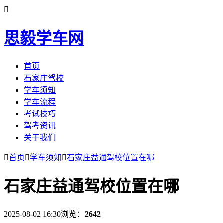

思毅学车网
首页
石家庄驾校
学车须知
学车流程
考试技巧
驾考资讯
关于我们

首页

学车须知

石家庄益通驾校位置在哪
石家庄益通驾校位置在哪
2025-08-02 16:30
浏览：
2642