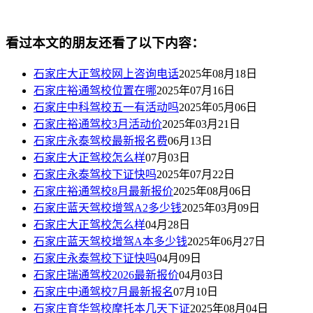
看过本文的朋友还看了以下内容：
石家庄大正驾校网上咨询电话
2025年08月18日
石家庄裕通驾校位置在哪
2025年07月16日
石家庄中科驾校五一有活动吗
2025年05月06日
石家庄裕通驾校3月活动价
2025年03月21日
石家庄永泰驾校最新报名费
06月13日
石家庄大正驾校怎么样
07月03日
石家庄永泰驾校下证快吗
2025年07月22日
石家庄裕通驾校8月最新报价
2025年08月06日
石家庄蓝天驾校增驾A2多少钱
2025年03月09日
石家庄大正驾校怎么样
04月28日
石家庄蓝天驾校增驾A本多少钱
2025年06月27日
石家庄永泰驾校下证快吗
04月09日
石家庄瑞通驾校2026最新报价
04月03日
石家庄中通驾校7月最新报名
07月10日
石家庄育华驾校摩托本几天下证
2025年08月04日