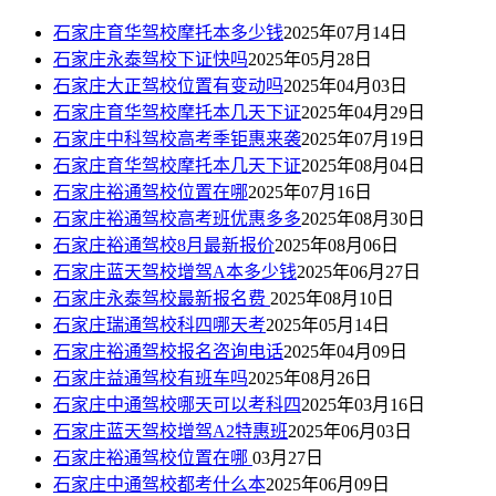
石家庄育华驾校摩托本多少钱
2025年07月14日
石家庄永泰驾校下证快吗
2025年05月28日
石家庄大正驾校位置有变动吗
2025年04月03日
石家庄育华驾校摩托本几天下证
2025年04月29日
石家庄中科驾校高考季钜惠来袭
2025年07月19日
石家庄育华驾校摩托本几天下证
2025年08月04日
石家庄裕通驾校位置在哪
2025年07月16日
石家庄裕通驾校高考班优惠多多
2025年08月30日
石家庄裕通驾校8月最新报价
2025年08月06日
石家庄蓝天驾校增驾A本多少钱
2025年06月27日
石家庄永泰驾校最新报名费
2025年08月10日
石家庄瑞通驾校科四哪天考
2025年05月14日
石家庄裕通驾校报名咨询电话
2025年04月09日
石家庄益通驾校有班车吗
2025年08月26日
石家庄中通驾校哪天可以考科四
2025年03月16日
石家庄蓝天驾校增驾A2特惠班
2025年06月03日
石家庄裕通驾校位置在哪
03月27日
石家庄中通驾校都考什么本
2025年06月09日