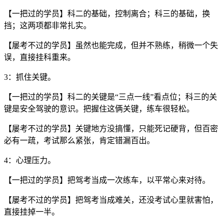
【一把过的学员】科二的基础，控制离合；科三的基础，换
挡；这两项都非常扎实。
【屡考不过的学员】虽然也能完成，但并不熟练，稍微一个失
误，直接挂科重来。
3
：抓住关键。
【一把过的学员】科二的关键是“三点一线”看点位；科三的关
键是安全驾驶的意识。把握住这俩关键，练车很轻松。
【屡考不过的学员】关键地方没搞懂，只能死记硬背，但百密
必有一疏，考试那么紧张，肯定错漏百出。
4
：心理压力。
【一把过的学员】把驾考当成一次练车，以平常心来对待。
【屡考不过的学员】把驾考当成难关，还没考试心里就害怕，
直接挂掉一半。