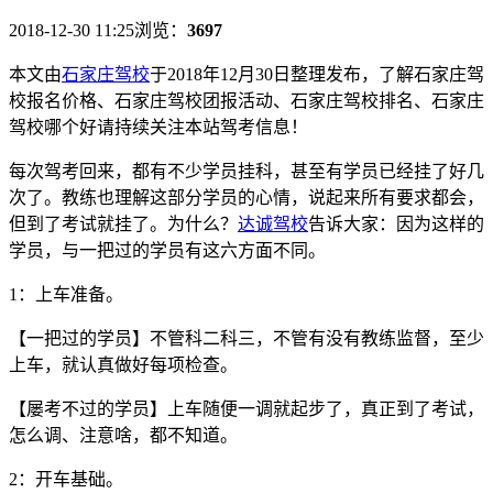
2018-12-30 11:25
浏览：
3697
本文由
石家庄驾校
于2018年12月30日整理发布，了解石家庄驾
校报名价格、石家庄驾校团报活动、石家庄驾校排名、石家庄
驾校哪个好请持续关注本站驾考信息！
每次驾考回来，都有不少学员挂科，甚至有学员已经挂了好几
次了。教练也理解这部分学员的心情，说起来所有要求都会，
但到了考试就挂了。为什么？
达诚驾校
告诉大家：因为这样的
学员，与一把过的学员有这六方面不同。
1
：上车准备。
【一把过的学员】不管科二科三，不管有没有教练监督，至少
上车，就认真做好每项检查。
【屡考不过的学员】上车随便一调就起步了，真正到了考试，
怎么调、注意啥，都不知道。
2
：开车基础。