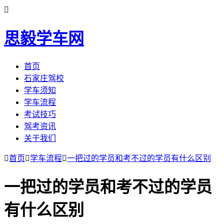

思毅学车网
首页
石家庄驾校
学车须知
学车流程
考试技巧
驾考资讯
关于我们

首页

学车流程

一把过的学员和考不过的学员有什么区别
一把过的学员和考不过的学员
有什么区别