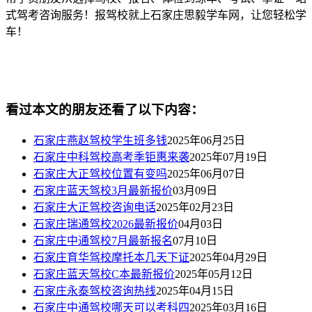
式驾考咨询服务！报驾校就上石家庄思毅学车网，让您轻松学
车！
看过本文的朋友还看了以下内容：
石家庄燕赵驾校学生班多钱
2025年06月25日
石家庄中科驾校高考季钜惠来袭
2025年07月19日
石家庄大正驾校位置有变吗
2025年06月07日
石家庄蓝天驾校3月最新报价
03月09日
石家庄大正驾校咨询电话
2025年02月23日
石家庄瑞通驾校2026最新报价
04月03日
石家庄中通驾校7月最新报名
07月10日
石家庄育华驾校摩托本几天下证
2025年04月29日
石家庄蓝天驾校C本最新报价
2025年05月12日
石家庄永泰驾校咨询热线
2025年04月15日
石家庄中通驾校哪天可以考科四
2025年03月16日