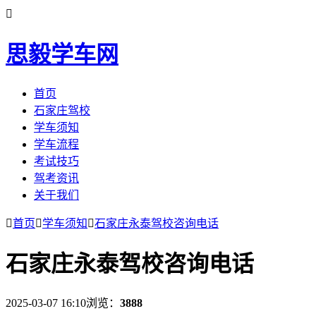

思毅学车网
首页
石家庄驾校
学车须知
学车流程
考试技巧
驾考资讯
关于我们

首页

学车须知

石家庄永泰驾校咨询电话
石家庄永泰驾校咨询电话
2025-03-07 16:10
浏览：
3888