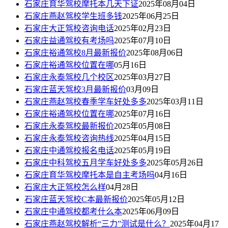
石家庄育华驾校摩托本几天下证
2025年08月04日
石家庄燕赵驾校学生班多钱
2025年06月25日
石家庄大正驾校咨询电话
2025年02月23日
石家庄益通驾校有考场吗
2025年07月10日
石家庄裕通驾校8月最新报价
2025年08月06日
石家庄裕通驾校位置在哪
05月16日
石家庄永泰驾校几个校区
2025年03月27日
石家庄蓝天驾校3月最新报价
03月09日
石家庄燕赵驾校春季学车好处多多
2025年03月11日
石家庄裕通驾校位置在哪
2025年07月16日
石家庄永泰驾校最新报价
2025年05月08日
石家庄永泰驾校咨询热线
2025年04月15日
石家庄中通驾校报名电话
2025年05月19日
石家庄中科驾校五月学车好处多多
2025年05月26日
石家庄育华驾校摩托本是自主考场吗
04月16日
石家庄大正驾校怎么样
04月28日
石家庄蓝天驾校C本最新报价
2025年05月12日
石家庄中通驾校都考什么本
2025年06月09日
石家庄燕赵驾校解析“三力”测试是什么？
2025年04月17