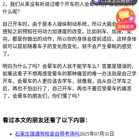
C1本怎么收费？
2
，我们从来没有听说过哪个开车的人会晕车吧，那这又是为
什么呢？
自己开车时，由于是本人操纵制动系统，所以大脑会抢在身体
感知之前预知任何动力加速度的改变。比如刹车、加速、变
向，都是你做出的动作，所以你的身体会提前适应，这样身体
就可以提前随着车子的变化而变化，就不会产生晕眩的感觉
了。
明白为什么了吗？会晕车的人就不能学车么？答案是错误的，
如果这辈子不想再感受晕车的那种痛苦的唯一办法就是自己学
开车，会晕车的人更应该去学车，就像我，自从自己学车之
后，再也不怕出行了，自己开车，再也不要忍受晕车的痛苦
了，会晕车的朋友们，你们懂了吗？
看过本文的朋友还看了以下内容：
石家庄瑞通驾校是自带考场吗
2025年07月31日