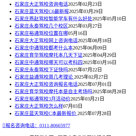
石家庄大正驾校咨询电话
2025年02月23日
石家庄蓝天驾校C6最新报
2025年03月29日
石家庄燕赵驾校智能学车有什么好处
2025年05月10日
石家庄永泰驾校几个校区
2025年03月27日
石家庄裕通驾校位置在哪
05月16日
石家庄大正驾校网上咨询电话
2025年08月18日
石家庄中通驾校都考什么本
2025年06月09日
石家庄育华驾校摩托本几天下证
2025年04月29日
石家庄中通驾校哪天可以考科四
2025年03月16日
石家庄永泰驾校下证快吗
2025年07月22日
石家庄益通驾校周几考理论
2025年02月27日
石家庄大正驾校咨询报名电话
2025年07月01日
石家庄育华驾校摩托本是自主考场吗
2025年08月28日
石家庄裕通驾校3月活动价
2025年03月21日
石家庄大正驾校怎么样
07月03日
石家庄蓝天驾校C本最新报价
2025年07月28日

报名咨询电话：0311-80665977