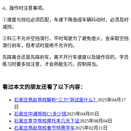
4
，操作时注意事项。
①速度与挡位必须匹配，车速下降造成车辆抖动时，必须及时
减挡；
②科三不允许空挡滑行，平时驾驶为了避免熄火，会采取空挡
滑行刹车，但考试时是绝不允许的。
先踩离合还是先踩刹车，离不开行车速度以及操作目的，学员
练习时要多加注意，才会熟能生巧，控制得当。
看过本文的朋友还看了以下内容：
石家庄燕赵驾校解析“三力”测试是什么？
2025年04月17
日
石家庄中通驾校C1多少钱
2025年04月05日
石家庄育华驾校摩托本几天下证
2025年08月04日
石家庄燕赵驾校春节特惠学车
2025年02月21日