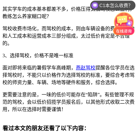
C1本怎么收费？
其实学车的成本基本都差不多，价格压得太低驾校怎么盈利，
教练怎么养家糊口呢？
驾校收费市场化，而驾校的成本，则由车辆设备的费用、土地
和人工成本和运营成本三部分组成，太过低价肯定是不合理
的。
3
、选择驾校，价格不是唯一标准
面对即将来临的暑假学车高峰期，
燕赵驾校
提醒各位学员在选
择驾校时，不能只以价格作为选择驾校的标准，要综合考虑驾
校的师资力量、车辆、场地等硬件和服务，综合选择。
更需要注意的是，一味的低价可能存在“陷阱”。有些管理不规
范的驾校，会以低价招揽学员报名后，以其他形式收取二次费
用，所以在选择时需要谨慎！
看过本文的朋友还看了以下内容：