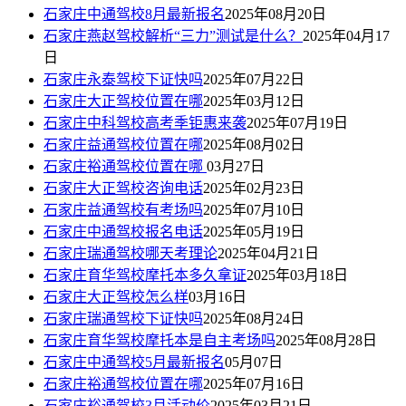
石家庄中通驾校8月最新报名
2025年08月20日
石家庄燕赵驾校解析“三力”测试是什么？
2025年04月17
日
石家庄永泰驾校下证快吗
2025年07月22日
石家庄大正驾校位置在哪
2025年03月12日
石家庄中科驾校高考季钜惠来袭
2025年07月19日
石家庄益通驾校位置在哪
2025年08月02日
石家庄裕通驾校位置在哪
03月27日
石家庄大正驾校咨询电话
2025年02月23日
石家庄益通驾校有考场吗
2025年07月10日
石家庄中通驾校报名电话
2025年05月19日
石家庄瑞通驾校哪天考理论
2025年04月21日
石家庄育华驾校摩托本多久拿证
2025年03月18日
石家庄大正驾校怎么样
03月16日
石家庄瑞通驾校下证快吗
2025年08月24日
石家庄育华驾校摩托本是自主考场吗
2025年08月28日
石家庄中通驾校5月最新报名
05月07日
石家庄裕通驾校位置在哪
2025年07月16日
石家庄裕通驾校3月活动价
2025年03月21日