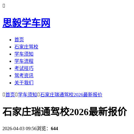

思毅学车网
首页
石家庄驾校
学车须知
学车流程
考试技巧
驾考资讯
关于我们

首页

学车须知

石家庄瑞通驾校2026最新报价
石家庄瑞通驾校2026最新报价
2026-04-03 09:56
浏览：
644