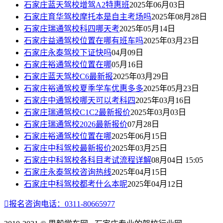
石家庄蓝天驾校增驾A2特惠班
2025年06月03日
石家庄育华驾校摩托本是自主考场吗
2025年08月28日
石家庄瑞通驾校科四哪天考
2025年05月14日
石家庄益通驾校位置在哪有班车吗
2025年03月23日
石家庄永泰驾校下证快吗
04月09日
石家庄裕通驾校位置在哪
05月16日
石家庄蓝天驾校C6最新报
2025年03月29日
石家庄裕通驾校夏季学车优惠多多
2025年05月23日
石家庄中通驾校哪天可以考科四
2025年03月16日
石家庄瑞通驾校C1C2最新报价
2025年03月03日
石家庄瑞通驾校2026最新报价
07月28日
石家庄裕通驾校位置在哪
2025年06月15日
石家庄中科驾校最新报价
2025年03月25日
石家庄中科驾校各科目考试流程详解
08月04日 15:05
石家庄永泰驾校咨询热线
2025年04月15日
石家庄中科驾校都考什么本呢
2025年04月12日

报名咨询电话：0311-80665977