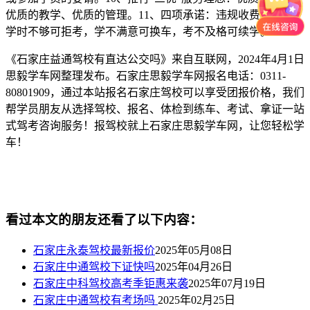
优质的教学、优质的管理。11、四项承诺：违规收费可举报，
学时不够可拒考，学不满意可换车，考不及格可续学。
《石家庄益通驾校有直达公交吗》来自互联网，2024年4月1日
思毅学车网整理发布。石家庄思毅学车网报名电话：0311-
80801909，通过本站报名石家庄驾校可以享受团报价格，我们
帮学员朋友从选择驾校、报名、体检到练车、考试、拿证一站
式驾考咨询服务！报驾校就上石家庄思毅学车网，让您轻松学
车！
看过本文的朋友还看了以下内容：
石家庄永泰驾校最新报价
2025年05月08日
石家庄中通驾校下证快吗
2025年04月26日
石家庄中科驾校高考季钜惠来袭
2025年07月19日
石家庄中通驾校有考场吗
2025年02月25日