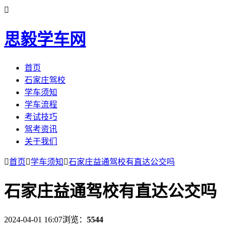

思毅学车网
首页
石家庄驾校
学车须知
学车流程
考试技巧
驾考资讯
关于我们

首页

学车须知

石家庄益通驾校有直达公交吗
石家庄益通驾校有直达公交吗
2024-04-01 16:07
浏览：
5544