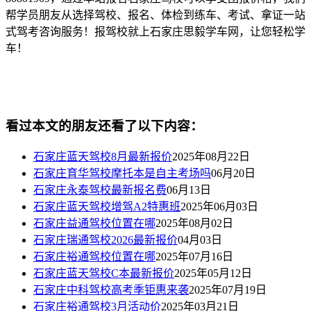
帮学员朋友从选择驾校、报名、体检到练车、考试、拿证一站
式驾考咨询服务！报驾校就上石家庄思毅学车网，让您轻松学
车！
看过本文的朋友还看了以下内容：
石家庄蓝天驾校8月最新报价
2025年08月22日
石家庄育华驾校摩托本是自主考场吗
06月20日
石家庄永泰驾校最新报名费
06月13日
石家庄蓝天驾校增驾A2特惠班
2025年06月03日
石家庄益通驾校位置在哪
2025年08月02日
石家庄瑞通驾校2026最新报价
04月03日
石家庄裕通驾校位置在哪
2025年07月16日
石家庄蓝天驾校C本最新报价
2025年05月12日
石家庄中科驾校高考季钜惠来袭
2025年07月19日
石家庄裕通驾校3月活动价
2025年03月21日