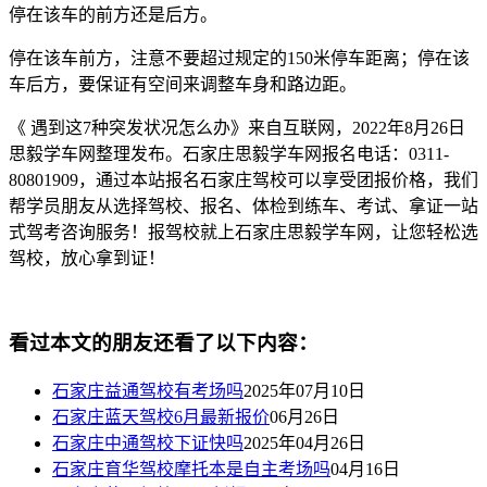
停在该车的前方还是后方。
停在该车前方，注意不要超过规定的150米停车距离；停在该
车后方，要保证有空间来调整车身和路边距。
《 遇到这7种突发状况怎么办》来自互联网，2022年8月26日
思毅学车网整理发布。石家庄思毅学车网报名电话：0311-
80801909，通过本站报名石家庄驾校可以享受团报价格，我们
帮学员朋友从选择驾校、报名、体检到练车、考试、拿证一站
式驾考咨询服务！报驾校就上石家庄思毅学车网，让您轻松选
驾校，放心拿到证！
看过本文的朋友还看了以下内容：
石家庄益通驾校有考场吗
2025年07月10日
石家庄蓝天驾校6月最新报价
06月26日
石家庄中通驾校下证快吗
2025年04月26日
石家庄育华驾校摩托本是自主考场吗
04月16日