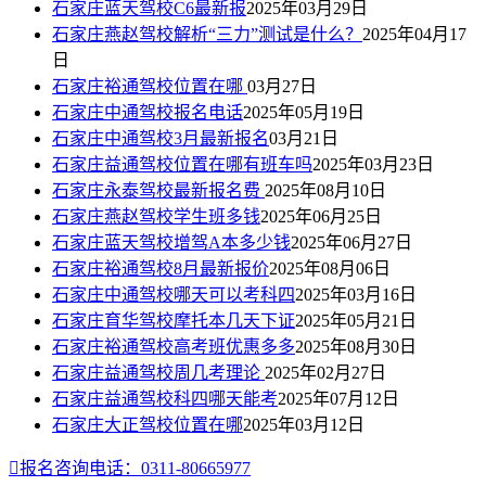
石家庄蓝天驾校C6最新报
2025年03月29日
石家庄燕赵驾校解析“三力”测试是什么？
2025年04月17
日
石家庄裕通驾校位置在哪
03月27日
石家庄中通驾校报名电话
2025年05月19日
石家庄中通驾校3月最新报名
03月21日
石家庄益通驾校位置在哪有班车吗
2025年03月23日
石家庄永泰驾校最新报名费
2025年08月10日
石家庄燕赵驾校学生班多钱
2025年06月25日
石家庄蓝天驾校增驾A本多少钱
2025年06月27日
石家庄裕通驾校8月最新报价
2025年08月06日
石家庄中通驾校哪天可以考科四
2025年03月16日
石家庄育华驾校摩托本几天下证
2025年05月21日
石家庄裕通驾校高考班优惠多多
2025年08月30日
石家庄益通驾校周几考理论
2025年02月27日
石家庄益通驾校科四哪天能考
2025年07月12日
石家庄大正驾校位置在哪
2025年03月12日

报名咨询电话：0311-80665977