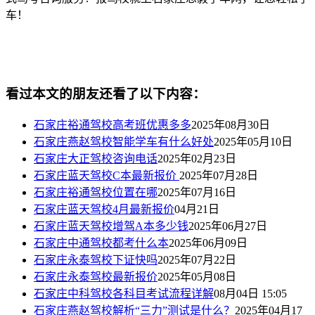
车！
看过本文的朋友还看了以下内容：
石家庄裕通驾校高考班优惠多多
2025年08月30日
石家庄燕赵驾校智能学车有什么好处
2025年05月10日
石家庄大正驾校咨询电话
2025年02月23日
石家庄蓝天驾校C本最新报价
2025年07月28日
石家庄裕通驾校位置在哪
2025年07月16日
石家庄蓝天驾校4月最新报价
04月21日
石家庄蓝天驾校增驾A本多少钱
2025年06月27日
石家庄中通驾校都考什么本
2025年06月09日
石家庄永泰驾校下证快吗
2025年07月22日
石家庄永泰驾校最新报价
2025年05月08日
石家庄中科驾校各科目考试流程详解
08月04日 15:05
石家庄燕赵驾校解析“三力”测试是什么？
2025年04月17