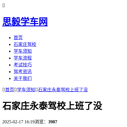

思毅学车网
首页
石家庄驾校
学车须知
学车流程
考试技巧
驾考资讯
关于我们

首页

学车须知

石家庄永泰驾校上班了没
石家庄永泰驾校上班了没
2025-02-17 16:19
浏览：
3987