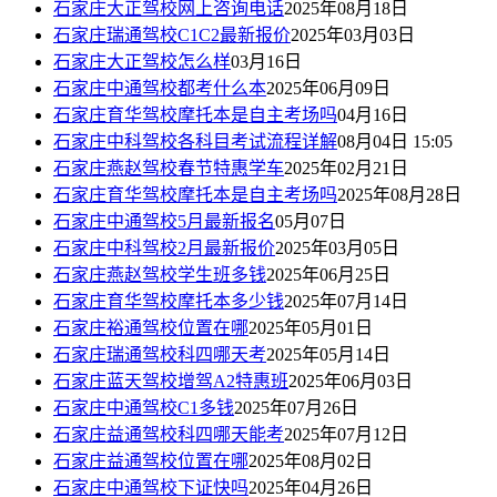
石家庄大正驾校网上咨询电话
2025年08月18日
石家庄瑞通驾校C1C2最新报价
2025年03月03日
石家庄大正驾校怎么样
03月16日
石家庄中通驾校都考什么本
2025年06月09日
石家庄育华驾校摩托本是自主考场吗
04月16日
石家庄中科驾校各科目考试流程详解
08月04日 15:05
石家庄燕赵驾校春节特惠学车
2025年02月21日
石家庄育华驾校摩托本是自主考场吗
2025年08月28日
石家庄中通驾校5月最新报名
05月07日
石家庄中科驾校2月最新报价
2025年03月05日
石家庄燕赵驾校学生班多钱
2025年06月25日
石家庄育华驾校摩托本多少钱
2025年07月14日
石家庄裕通驾校位置在哪
2025年05月01日
石家庄瑞通驾校科四哪天考
2025年05月14日
石家庄蓝天驾校增驾A2特惠班
2025年06月03日
石家庄中通驾校C1多钱
2025年07月26日
石家庄益通驾校科四哪天能考
2025年07月12日
石家庄益通驾校位置在哪
2025年08月02日
石家庄中通驾校下证快吗
2025年04月26日