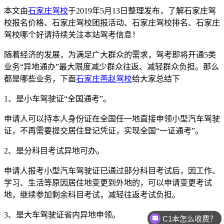
本文由
石家庄驾校
于2019年5月13日整理发布，了解石家庄驾
校报名价格、石家庄驾校团报活动、石家庄驾校排名、石家庄
驾校哪个好请持续关注本站驾考信息！
随着经济的发展，为满足广大群众的需求，驾考即将开通
5
类
业务“异地通办”最大限度减少群众往返、减轻群众负担。那么
都是哪些业务，下面
石家庄燕赵驾校
给大家总结下
1
、是小车驾驶证“全国通考”。
申请人可以持本人身份证在全国任一地直接申领小型汽车驾驶
证，不再需要提交居住登记凭证，实现全国“一证通考”。
2
、是分科目考试异地可办。
申请人报考小型汽车驾驶证已通过部分科目考试后，因工作、
学习、生活等原因居住地变更到外地的，可以申请变更考试
地，继续参加剩余科目考试，减轻往返考试负担。
3
、是大车驾驶证省内异地申领。
C1本怎么收费？