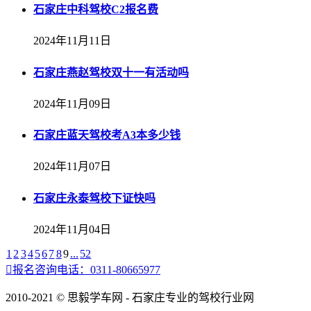
石家庄中科驾校C2报名费
2024年11月11日
石家庄燕赵驾校双十一有活动吗
2024年11月09日
石家庄蓝天驾校考A3本多少钱
2024年11月07日
石家庄永泰驾校下证快吗
2024年11月04日
1
2
3
4
5
6
7
8
9
...
52

报名咨询电话：0311-80665977
2010-2021 © 思毅学车网 - 石家庄专业的驾校行业网