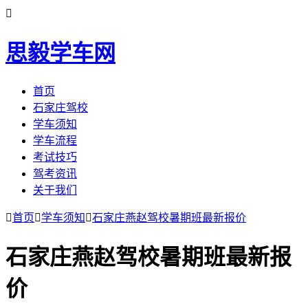

思毅学车网
首页
石家庄驾校
学车须知
学车流程
考试技巧
驾考资讯
关于我们

首页

学车须知

石家庄燕赵驾校暑期班最新报价
石家庄燕赵驾校暑期班最新报
价