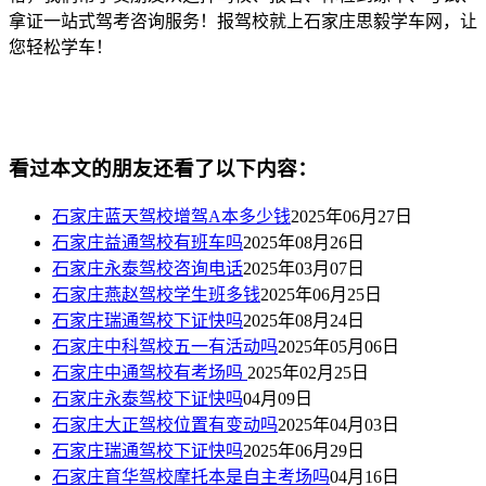
拿证一站式驾考咨询服务！报驾校就上石家庄思毅学车网，让
您轻松学车！
看过本文的朋友还看了以下内容：
石家庄蓝天驾校增驾A本多少钱
2025年06月27日
石家庄益通驾校有班车吗
2025年08月26日
石家庄永泰驾校咨询电话
2025年03月07日
石家庄燕赵驾校学生班多钱
2025年06月25日
石家庄瑞通驾校下证快吗
2025年08月24日
石家庄中科驾校五一有活动吗
2025年05月06日
石家庄中通驾校有考场吗
2025年02月25日
石家庄永泰驾校下证快吗
04月09日
石家庄大正驾校位置有变动吗
2025年04月03日
石家庄瑞通驾校下证快吗
2025年06月29日
石家庄育华驾校摩托本是自主考场吗
04月16日