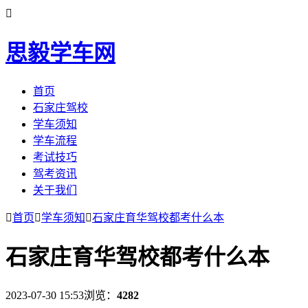

思毅学车网
首页
石家庄驾校
学车须知
学车流程
考试技巧
驾考资讯
关于我们

首页

学车须知

石家庄育华驾校都考什么本
石家庄育华驾校都考什么本
2023-07-30 15:53
浏览：
4282