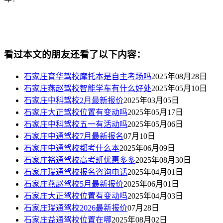
看过本文的朋友还看了以下内容：
石家庄育华驾校摩托本是自主考场吗
2025年08月28日
石家庄燕赵驾校智能学车有什么好处
2025年05月10日
石家庄中科驾校2月最新报价
2025年03月05日
石家庄大正驾校位置有变动吗
2025年05月17日
石家庄中科驾校五一有活动吗
2025年05月06日
石家庄中通驾校7月最新报名
07月10日
石家庄中通驾校都考什么本
2025年06月09日
石家庄裕通驾校高考班优惠多多
2025年08月30日
石家庄瑞通驾校报名咨询电话
2025年04月01日
石家庄燕赵驾校5月最新报价
2025年06月01日
石家庄大正驾校位置有变动吗
2025年04月03日
石家庄瑞通驾校2026最新报价
07月28日
石家庄益通驾校位置在哪
2025年08月02日