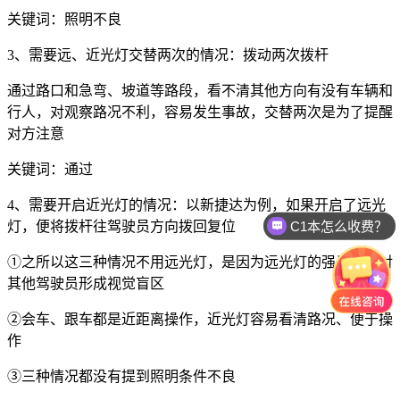
关键词：照明不良
3
、需要远、近光灯交替两次的情况：拨动两次拨杆
通过路口和急弯、坡道等路段，看不清其他方向有没有车辆和
行人，对观察路况不利，容易发生事故，交替两次是为了提醒
对方注意
关键词：通过
4
、需要开启近光灯的情况：以新捷达为例，如果开启了远光
C1本怎么收费？
灯，便将拨杆往驾驶员方向拨回复位
①之所以这三种情况不用远光灯，是因为远光灯的强光容易对
其他驾驶员形成视觉盲区
②会车、跟车都是近距离操作，近光灯容易看清路况、便于操
作
③三种情况都没有提到照明条件不良