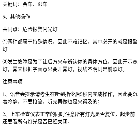
关键词：会车、跟车
5
、其他操作
共同点：危险报警闪光灯
①两种都属于特殊情况，因此不难记忆，其中必开的就是报警
灯
②发生故障是为了让后方来车辨认你的具体方位，因此开示宽
灯，雾天根据字面意思要开雾灯，视线不明则是前照灯。
注意事项
1
、语音会提示请考生在听到指令后
5
秒内完成操作，因此要沉
着冷静，不要抢答，听完再做也是来得及的；
2
、上车检查仪表正常的同时注意所有灯光是否复位，起步前
还要看所有灯光是否已经关闭。