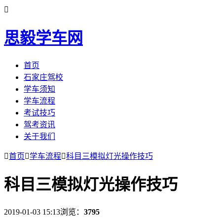

思毅学车网
首页
石家庄驾校
学车须知
学车流程
考试技巧
驾考资讯
关于我们

首页

学车流程

科目三模拟灯光操作技巧
科目三模拟灯光操作技巧
2019-01-03 15:13
浏览：
3795