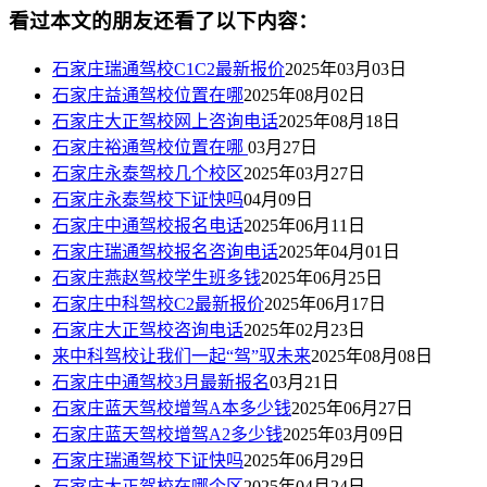
看过本文的朋友还看了以下内容：
石家庄瑞通驾校C1C2最新报价
2025年03月03日
石家庄益通驾校位置在哪
2025年08月02日
石家庄大正驾校网上咨询电话
2025年08月18日
石家庄裕通驾校位置在哪
03月27日
石家庄永泰驾校几个校区
2025年03月27日
石家庄永泰驾校下证快吗
04月09日
石家庄中通驾校报名电话
2025年06月11日
石家庄瑞通驾校报名咨询电话
2025年04月01日
石家庄燕赵驾校学生班多钱
2025年06月25日
石家庄中科驾校C2最新报价
2025年06月17日
石家庄大正驾校咨询电话
2025年02月23日
来中科驾校让我们一起“驾”驭未来
2025年08月08日
石家庄中通驾校3月最新报名
03月21日
石家庄蓝天驾校增驾A本多少钱
2025年06月27日
石家庄蓝天驾校增驾A2多少钱
2025年03月09日
石家庄瑞通驾校下证快吗
2025年06月29日
石家庄大正驾校在哪个区
2025年04月24日