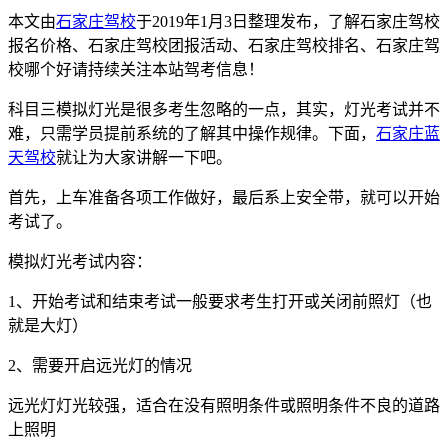
本文由
石家庄驾校
于2019年1月3日整理发布，了解石家庄驾校
报名价格、石家庄驾校团报活动、石家庄驾校排名、石家庄驾
校哪个好请持续关注本站驾考信息！
科目三模拟灯光是很多考生忽略的一点，其实，灯光考试并不
难，只需学员提前系统的了解其中操作规律。下面，
石家庄蓝
天驾校
就让为大家讲解一下吧。
首先，上车准备各项工作做好，最后系上安全带，就可以开始
考试了。
模拟灯光考试内容：
1
、开始考试和结束考试一般要求考生打开或关闭前照灯（也
就是大灯）
2
、需要开启远光灯的情况
远光灯灯光较强，适合在没有照明条件或照明条件不良的道路
上照明