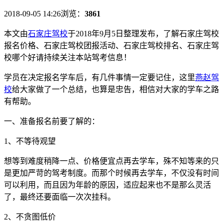
2018-09-05 14:26
浏览：
3861
本文由
石家庄驾校
于2018年9月5日整理发布，了解石家庄驾校
报名价格、石家庄驾校团报活动、石家庄驾校排名、石家庄驾
校哪个好请持续关注本站驾考信息！
学员在决定报名学车后，有几件事情一定要记住，这里
燕赵驾
校
给大家做了一个总结，也算是忠告，相信对大家的学车之路
有帮助。
一、准备报名前要了解的：
1
、不等待观望
想等到难度稍降一点、价格便宜点再去学车，殊不知等来的只
是更加严苛的驾考制度。而那个时候再去学车，不仅没有时间
可以利用，而且因为年龄的原因，适应起来也不是那么灵活
了，最终还要面临一次次挂科。
2
、不贪图低价