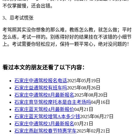
不仅掌握慢，还会出错。
3
、忌考试慌张
考驾照其实没你想象的那么难，教练怎么教，就怎么做；平时
怎么练，考试一样的。别练得好好的结果挂在不该错的小细节
上。考试需要你轻松应对，保持一颗平常心，绝对没问题的！
看过本文的朋友还看了以下内容：
石家庄中通驾校报名电话
2025年05月19日
石家庄益通驾校有班车吗
2025年08月26日
石家庄中通驾校8月最新报名
2025年08月20日
石家庄育华驾校摩托本是自主考场吗
04月16日
石家庄蓝天驾校4月最新报价
04月21日
石家庄蓝天驾校增驾A本多少钱
2025年06月27日
石家庄中通驾校3月最新报名
03月21日
石家庄燕赵驾校春节特惠学车
2025年02月21日