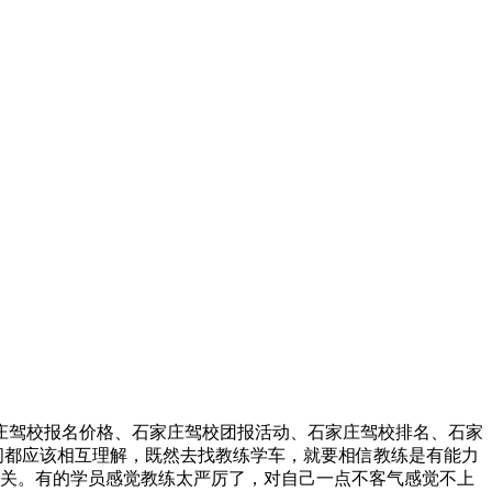
石家庄驾校报名价格、石家庄驾校团报活动、石家庄驾校排名、石家
间都应该相互理解，既然去找教练学车，就要相信教练是有能力
关。有的学员感觉教练太严厉了，对自己一点不客气感觉不上