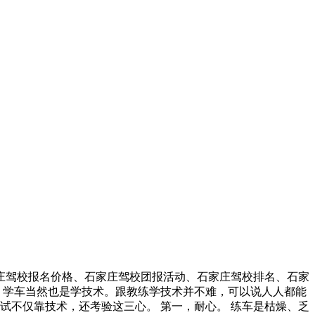
石家庄驾校报名价格、石家庄驾校团报活动、石家庄驾校排名、石家
，学车当然也是学技术。跟教练学技术并不难，可以说人人都能
试不仅靠技术，还考验这三心。 第一，耐心。 练车是枯燥、乏