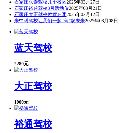
石家庄永泰驾校几个校区
2025年03月27日
石家庄裕通驾校3月活动价
2025年03月21日
石家庄大正驾校位置在哪
2025年03月12日
来中科驾校让我们一起“驾”驭未来
2025年08月08日
蓝天驾校
2280元
大正驾校
1980元
裕通驾校