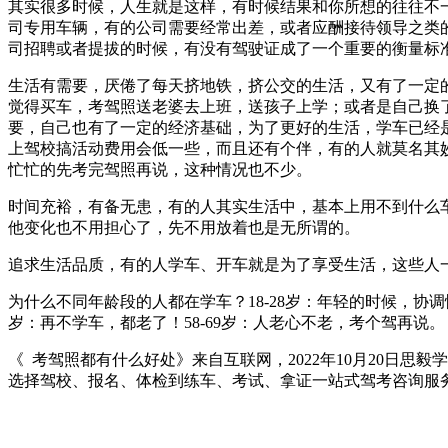
其实很多时候，人生就是这样，有时候结果和你所想的往往不
司专用车辆，有的公司需要经常出差，或者应酬接待领导之类
司招聘或者提拔的时候，有没有驾驶证成了一个重要的衡量标
生活有需要，厌倦了每天挤地铁，挤公交的生活，又有了一定
觉得买车，考驾照送老婆去上班，送孩子上学；或者是自己换
要，自己也有了一定的经济基础，为了更好的生活，学车已经
上驾校搞活动费用会低一些，而且还有个伴，有的人就莫名其
忙忙的先考完驾照再说，这种情况也不少。
时间充裕，有备无患，有的人其实生活中，基本上用不到什么
他变化也不用担心了，先不用放着也是无所谓的。
追求生活品质，有的人学车、开车就是为了享受生活，这些人
为什么不同年龄段的人都在学车？18-28岁：年轻的时候，协调性
岁：再不学车，都老了！58-69岁：人老心不老，考个驾再说。
《 考驾照都有什么好处》来自互联网，2022年10月20日思毅
选择驾校、报名、体检到练车、考试、拿证一站式驾考咨询服