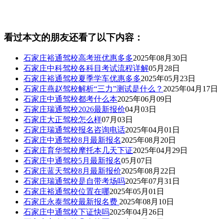
看过本文的朋友还看了以下内容：
石家庄裕通驾校高考班优惠多多
2025年08月30日
石家庄中科驾校各科目考试流程详解
05月28日
石家庄裕通驾校夏季学车优惠多多
2025年05月23日
石家庄燕赵驾校解析“三力”测试是什么？
2025年04月17日
石家庄中通驾校都考什么本
2025年06月09日
石家庄瑞通驾校2026最新报价
04月03日
石家庄大正驾校怎么样
07月03日
石家庄瑞通驾校报名咨询电话
2025年04月01日
石家庄中通驾校8月最新报名
2025年08月20日
石家庄育华驾校摩托本几天下证
2025年04月29日
石家庄中通驾校5月最新报名
05月07日
石家庄蓝天驾校8月最新报价
2025年08月22日
石家庄瑞通驾校是自带考场吗
2025年07月31日
石家庄裕通驾校位置在哪
2025年05月01日
石家庄永泰驾校最新报名费
2025年08月10日
石家庄中通驾校下证快吗
2025年04月26日