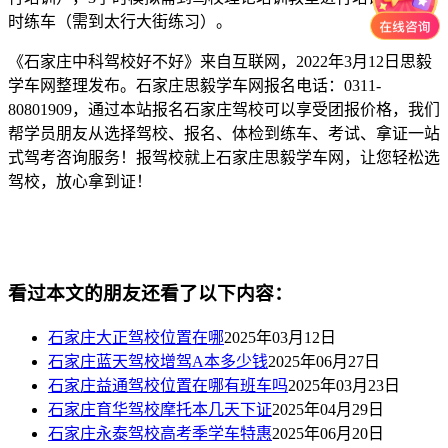
时练车（需到太行大街练习）。
《石家庄中科驾校好不好》来自互联网，2022年3月12日思毅
学车网整理发布。石家庄思毅学车网报名电话：0311-
80801909，通过本站报名石家庄驾校可以享受团报价格，我们
帮学员朋友从选择驾校、报名、体检到练车、考试、拿证一站
式驾考咨询服务！报驾校就上石家庄思毅学车网，让您轻松选
驾校，放心拿到证！
看过本文的朋友还看了以下内容：
石家庄大正驾校位置在哪
2025年03月12日
石家庄蓝天驾校增驾A本多少钱
2025年06月27日
石家庄益通驾校位置在哪有班车吗
2025年03月23日
石家庄育华驾校摩托本几天下证
2025年04月29日
石家庄永泰驾校高考季学车特惠
2025年06月20日