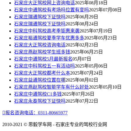
石家庄大正驾校网上咨询电话
2025年08月18日
石家庄中通驾校有考场吗位置有变吗
2025年07月08日
石家庄瑞通驾校下证快吗
2025年06月29日
石家庄瑞通驾校下证快吗
2025年08月24日
石家庄中科驾校高考季钜惠来袭
2025年07月19日
石家庄裕通驾校夏季学车优惠多多
2025年05月23日
石家庄大正驾校咨询电话
2025年02月23日
石家庄燕赵驾校学生班多钱
2025年06月25日
石家庄中通驾校5月最新报名
05月07日
石家庄中科驾校五一有活动吗
2025年05月06日
石家庄大正驾校都考什么本
2025年07月24日
石家庄益通驾校位置在哪
2025年08月02日
石家庄燕赵驾校智能学车有什么好处
2025年05月10日
石家庄中通驾校C1多钱
2025年07月26日
石家庄永泰驾校下证快吗
2025年07月22日

报名咨询电话：0311-80665977
2010-2021 © 思毅学车网 - 石家庄专业的驾校行业网