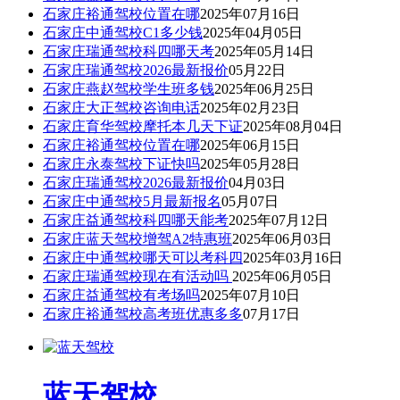
石家庄裕通驾校位置在哪
2025年07月16日
石家庄中通驾校C1多少钱
2025年04月05日
石家庄瑞通驾校科四哪天考
2025年05月14日
石家庄瑞通驾校2026最新报价
05月22日
石家庄燕赵驾校学生班多钱
2025年06月25日
石家庄大正驾校咨询电话
2025年02月23日
石家庄育华驾校摩托本几天下证
2025年08月04日
石家庄裕通驾校位置在哪
2025年06月15日
石家庄永泰驾校下证快吗
2025年05月28日
石家庄瑞通驾校2026最新报价
04月03日
石家庄中通驾校5月最新报名
05月07日
石家庄益通驾校科四哪天能考
2025年07月12日
石家庄蓝天驾校增驾A2特惠班
2025年06月03日
石家庄中通驾校哪天可以考科四
2025年03月16日
石家庄瑞通驾校现在有活动吗
2025年06月05日
石家庄益通驾校有考场吗
2025年07月10日
石家庄裕通驾校高考班优惠多多
07月17日
蓝天驾校