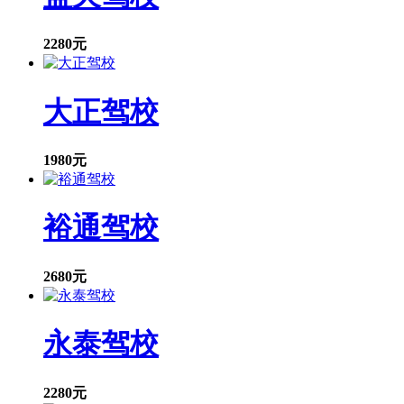
2280元
大正驾校
1980元
裕通驾校
2680元
永泰驾校
2280元