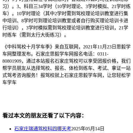
习）。3、科目三34学时（10学时理论、3学时模拟、21学时练
车）。10学时理论（其中2学时需到驾校理论培训教室进行集
中培训、8学时可到理论培训教室或者自行购买理论培训卡进
行培训），3学时模拟需到驾校理论培训教室进行培训，21学
时练车（需到太行大街练习）。
《中科驾校十月学车季》来自互联网，2021年11月23日思毅学
车网整理发布。石家庄思毅学车网报名电话：0311-
80801909，通过本站报名石家庄驾校可以享受团报价格，我们
帮学员朋友从选择驾校、报名、体检到练车、考试、拿证一站
式驾考咨询服务！报驾校就上石家庄思毅学车网，让您轻松学
车学车
看过本文的朋友还看了以下内容：
石家庄瑞通驾校科四哪天考
2025年05月14日