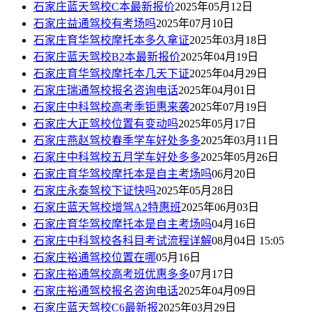
石家庄蓝天驾校C本最新报价
2025年05月12日
石家庄益通驾校有考场吗
2025年07月10日
石家庄育华驾校摩托本多久拿证
2025年03月18日
石家庄蓝天驾校B2本最新报价
2025年04月19日
石家庄育华驾校摩托本几天下证
2025年04月29日
石家庄瑞通驾校报名咨询电话
2025年04月01日
石家庄中科驾校高考季钜惠来袭
2025年07月19日
石家庄大正驾校位置有变动吗
2025年05月17日
石家庄燕赵驾校春季学车好处多多
2025年03月11日
石家庄中科驾校五月学车好处多多
2025年05月26日
石家庄育华驾校摩托本是自主考场吗
06月20日
石家庄永泰驾校下证快吗
2025年05月28日
石家庄蓝天驾校增驾A2特惠班
2025年06月03日
石家庄育华驾校摩托本是自主考场吗
04月16日
石家庄中科驾校各科目考试流程详解
08月04日 15:05
石家庄裕通驾校位置在哪
05月16日
石家庄裕通驾校高考班优惠多多
07月17日
石家庄裕通驾校报名咨询电话
2025年04月09日
石家庄蓝天驾校C6最新报
2025年03月29日