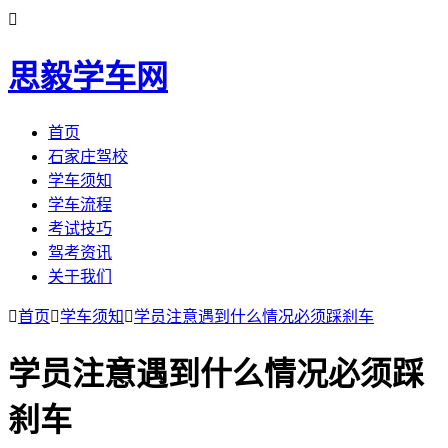

思毅学车网
首页
石家庄驾校
学车须知
学车流程
考试技巧
驾考资讯
关于我们

首页

学车须知

学员注意遇到什么情况必须踩刹车
学员注意遇到什么情况必须踩
刹车