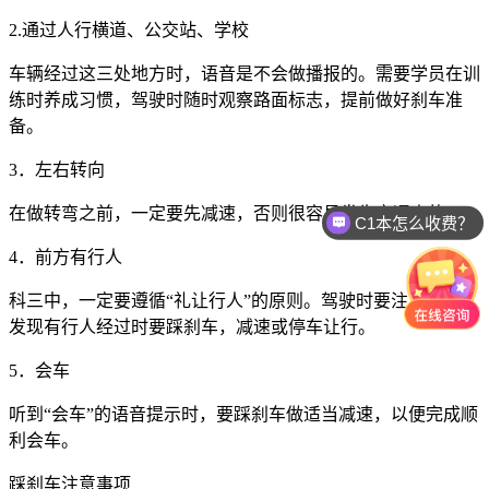
2.
通过人行横道、公交站、学校
车辆经过这三处地方时，语音是不会做播报的。需要学员在训
练时养成习惯，驾驶时随时观察路面标志，提前做好刹车准
备。
3
．左右转向
在做转弯之前，一定要先减速，否则很容易发生交通事故。、
C1本怎么收费？
4
．前方有行人
科三中，一定要遵循“礼让行人”的原则。驾驶时要注意观察，
发现有行人经过时要踩刹车，减速或停车让行。
5
．会车
听到“会车”的语音提示时，要踩刹车做适当减速，以便完成顺
利会车。
踩刹车注意事项