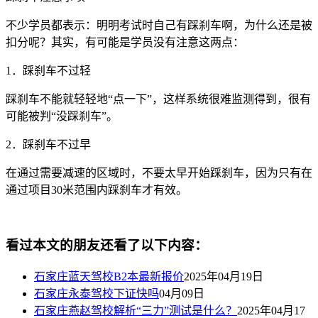
不少学员都表示：明明考试时自己有踩刹车啊，为什么还是被
扣分呢？其实，有可能是学员没有注意这两点：
1
．踩刹车不过轻
踩刹车不能就轻轻地“点一下”，这样系统很难监测得到，很有
可能被判“没踩刹车”。
2
．踩刹车不过早
在通过需要减速的区域时，不要太早开始踩刹车，因为只有在
通过项目
30
米范围内踩刹车才有效。
看过本文的朋友还看了以下内容：
石家庄蓝天驾校B2本最新报价
2025年04月19日
石家庄永泰驾校下证快吗
04月09日
石家庄燕赵驾校解析“三力”测试是什么？
2025年04月17